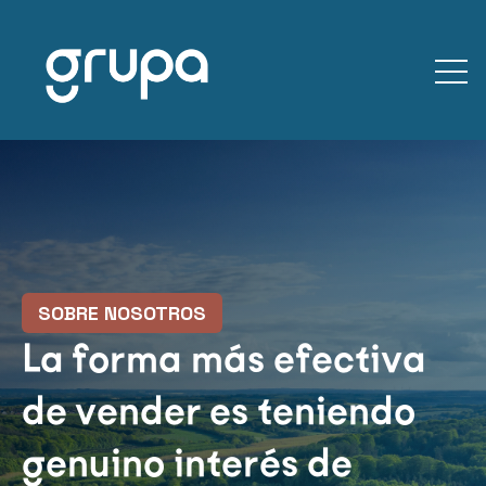
Open
SOBRE NOSOTROS
La forma más efectiva
de vender es teniendo
genuino interés de